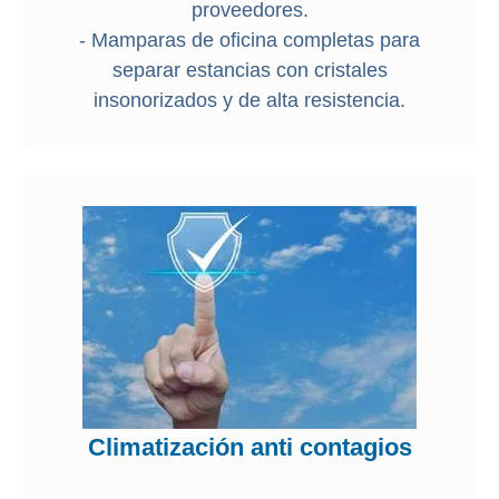
proveedores.
- Mamparas de oficina completas para
separar estancias con cristales
insonorizados y de alta resistencia.
Climatización anti contagios