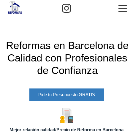
Saltar
Instagram
Me
al
contenido
Ureformas
Reformas en Barcelona de
Calidad con Profesionales
de Confianza
Pide tu Presupuesto GRATIS
Mejor relación calidad/Precio de Reforma en Barcelona