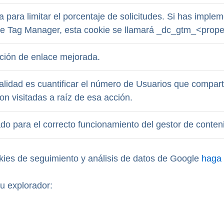
a para limitar el porcentaje de solicitudes. Si has impl
e Tag Manager, esta cookie se llamará _dc_gtm_<proper
ución de enlace mejorada.
nalidad es cuantificar el número de Usuarios que compa
n visitadas a raíz de esa acción.
zado para el correcto funcionamiento del gestor de conte
kies de seguimiento y análisis de datos de Google
haga 
u explorador: