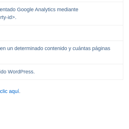
ementado Google Analytics mediante
ty-id>.
rten un determinado contenido y cuántas páginas
nido WordPress.
clic aquí
.