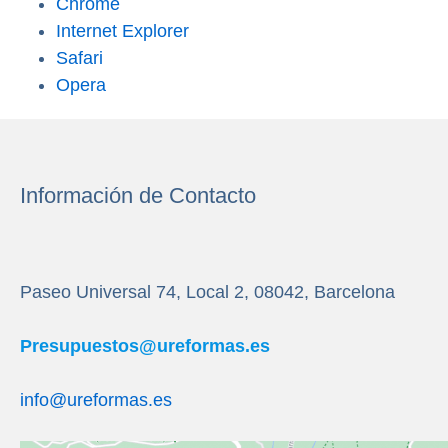
Chrome
Internet Explorer
Safari
Opera
Información de Contacto
Paseo Universal 74, Local 2, 08042, Barcelona
Presupuestos@ureformas.es
info@ureformas.es