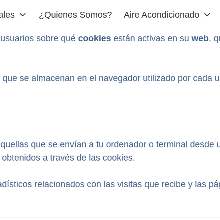
ales
¿Quienes Somos?
Aire Acondicionado
 usuarios sobre qué
cookies
están activas en su
web
, 
que se almacenan en el navegador utilizado por cada usu
 aquellas que se envían a tu ordenador o terminal desd
s obtenidos a través de las cookies.
adísticos relacionados con las visitas que recibe y las