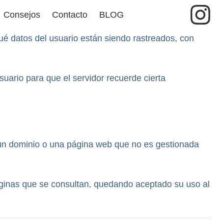
In
Consejos
Contacto
BLOG
qué datos del usuario están siendo rastreados, con
ario para que el servidor recuerde cierta
e un dominio o una página web que no es gestionada
 páginas que se consultan, quedando aceptado su uso al