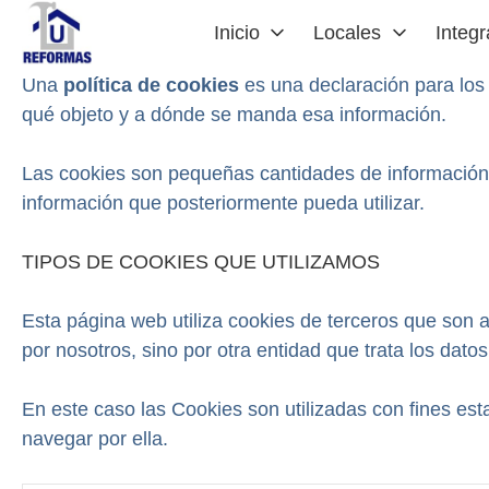
Saltar
Inicio
Locales
Integr
al
contenido
Ureformas
Una
política
de
cookies
es una declaración para los
qué objeto y a dónde se manda esa información.
Las cookies son pequeñas cantidades de información 
información que posteriormente pueda utilizar.
TIPOS DE COOKIES QUE UTILIZAMOS
Esta página web utiliza cookies de terceros que son
por nosotros, sino por otra entidad que trata los dato
En este caso las Cookies son utilizadas con fines est
navegar por ella.