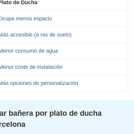
Plato de Ducha
Ocupa menos espacio
Más accesible (a ras de suelo)
Menor consumo de agua
Menor coste de instalación
Más opciones de personalización
ar bañera por plato de ducha
rcelona