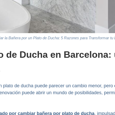
r la Bañera por un Plato de Ducha: 5 Razones para Transformar tu
o de Ducha en Barcelona: 
n plato de ducha puede parecer un cambio menor, pero en
ta renovación puede abrir un mundo de posibilidades, per
ado por cambiar bañera por plato de ducha
, impulsa