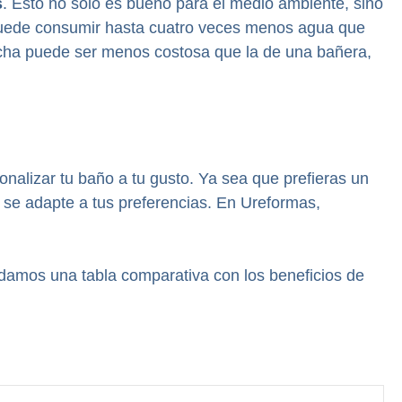
s
. Esto no solo es bueno para el medio ambiente, sino
 puede consumir hasta cuatro veces menos agua que
ducha puede ser menos costosa que la de una bañera,
sonalizar tu baño a tu gusto. Ya sea que prefieras un
 se adapte a tus preferencias. En Ureformas,
damos una tabla comparativa con los beneficios de