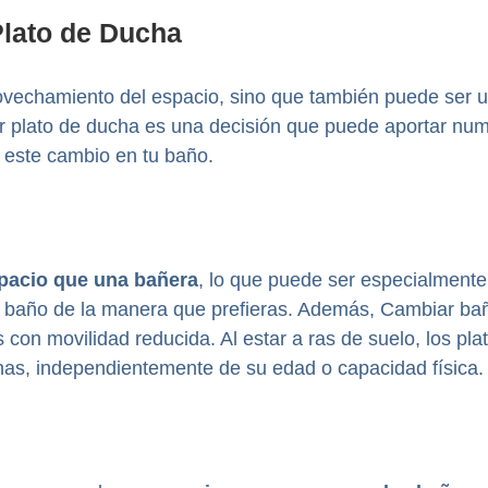
Plato de Ducha
provechamiento del espacio, sino que también puede ser
r plato de ducha es una decisión que puede aportar num
 este cambio en tu baño.
pacio que una bañera
, lo que puede ser especialmente
tu baño de la manera que prefieras. Además, Cambiar ba
 con movilidad reducida. Al estar a ras de suelo, los pl
onas, independientemente de su edad o capacidad física.