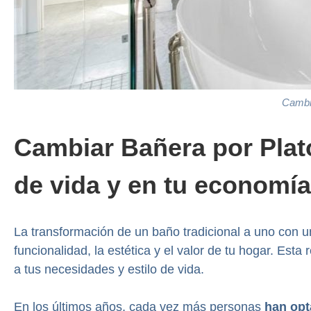
Cambia
Cambiar Bañera por Plat
de vida y en tu economía
La transformación de un baño tradicional a uno con u
funcionalidad, la estética y el valor de tu hogar. Es
a tus necesidades y estilo de vida.
En los últimos años, cada vez más personas
han opt