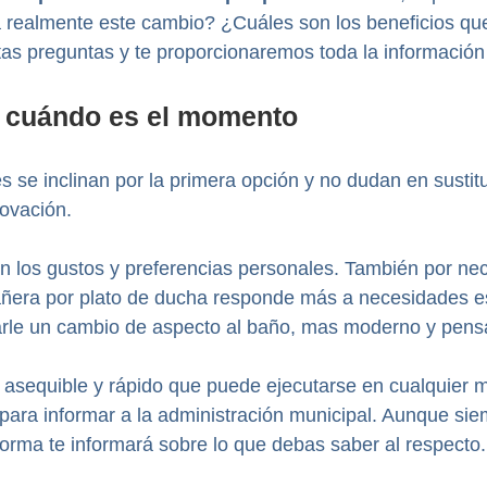
ica realmente este cambio? ¿Cuáles son los beneficios 
tas preguntas y te proporcionaremos toda la informació
: cuándo es el momento
s se inclinan por la primera opción y no dudan en susti
ovación.
án los gustos y preferencias personales. También por n
 bañera por plato de ducha responde más a necesidades
arle un cambio de aspecto al baño, mas moderno y pe
 asequible y rápido que puede ejecutarse en cualquier
 para informar a la administración municipal. Aunque sie
forma te informará sobre lo que debas saber al respecto.