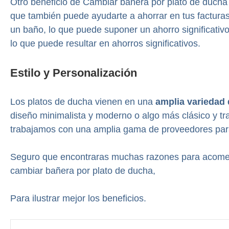
Otro beneficio de Cambiar bañera por plato de duch
que también puede ayudarte a ahorrar en tus factur
un baño, lo que puede suponer un ahorro significativ
lo que puede resultar en ahorros significativos.
Estilo y Personalización
Los platos de ducha vienen en una
amplia variedad 
diseño minimalista y moderno o algo más clásico y tr
trabajamos con una amplia gama de proveedores para 
Seguro que encontraras muchas razones para acometer
cambiar bañera por plato de ducha,
Para ilustrar mejor los beneficios.