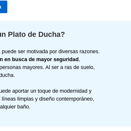
a
un Plato de Ducha?
a puede ser motivada por diversas razones.
ón en busca de mayor seguridad
,
ersonas mayores. Al ser a ras de suelo,
 ducha.
uede aportar un toque de modernidad y
s líneas limpias y diseño contemporáneo,
alquier baño.