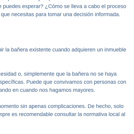
que puedes esperar? ¿Cómo se lleva a cabo el proceso
n que necesitas para tomar una decisión informada.
tuir la bañera existente cuando adquieren un inmueble
ecesidad o, simplemente que la bañera no se haya
 específicas. Puede que convivamos con personas con
nsando en cuando nos hagamos mayores.
 momento sin apenas complicaciones. De hecho, solo
mpre es recomendable consultar la normativa local al