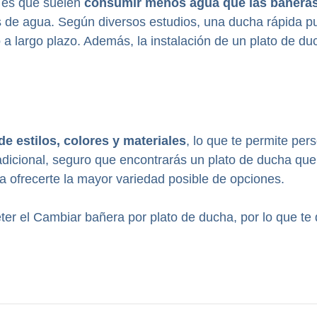
a es que suelen
consumir menos agua que las bañera
as de agua. Según diversos estudios, una ducha rápida
o a largo plazo. Además, la instalación de un plato de 
de estilos, colores y materiales
, lo que te permite per
adicional, seguro que encontrarás un plato de ducha que
ofrecerte la mayor variedad posible de opciones.
 el Cambiar bañera por plato de ducha, por lo que te 